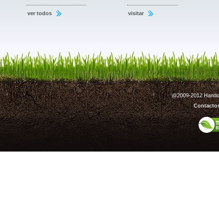
ver todos
visitar
@2009-2012 Handout
Contacto